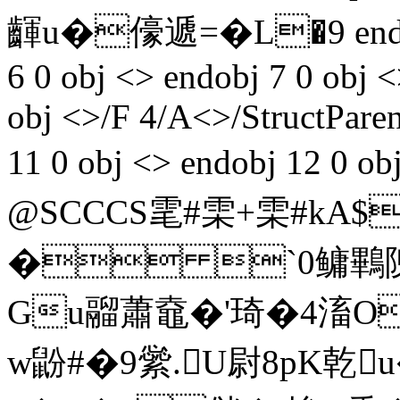
齳u�儫遞=�L�9 endstrea
6 0 obj <> endobj 7 0 obj 
obj <>/F 4/A<>/StructParen
11 0 obj <> endobj 12 0
@SCCCS雮#雬+雬#kA$
� `0鳙鷝隗
Gu鬸蕭鼀�'琦�4滀O
w鼢#�9繠.U尉8pK乾