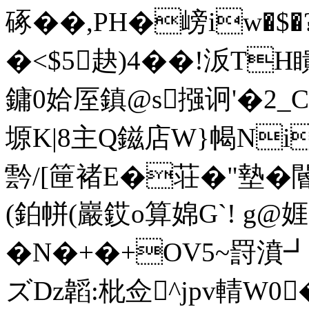
硺��,PH�嵭iw�$�
�<$5赽)4� �!汳T
鏞0姶厔鎮@s摾诇'�2_
塬K|8主Q鎡店 W}幆N
霒/[筪褚E�荘�"墊�閽
(鉑帡(巖銰o算婂G`! g@娾
�N�+�+OV5~罸濆┛
ズDz韜:枇佥^jpv輤W0