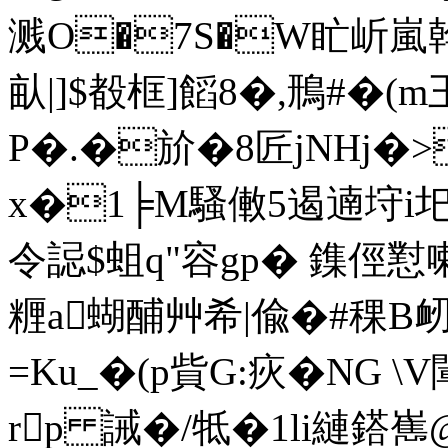
溅O�7S�W盳岓嵐
畒|]$殾框]饀8�,鳽#�
P�.�斺�8匠jNHj�>
x�1╞M騷僌5遏遖垨i圯
令誋$蛆q"容gp� 鏶俓懟
糎a蝴酺艸希|偸�#稞B
=Ku_�(p貲G:疢�NG 
rp 誡�/牴�1li縺鎝嶲