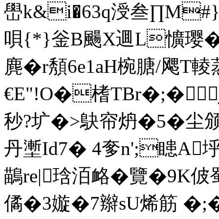
嶨k&i�63q涭叁∏M#}
唄{*}釡B颺X逥L懭璎�_
麂�r頺6e1aH椀膅/飔T輘
€E"!O�榰TBr�;�
秒?圹�>鴃帘炿�5�尘
丹壍Id7� 4奓n';瞣A
鶓re|琀洦衉�覽�9K佊
僪�3嫙�7辮sU烯筋 �;�