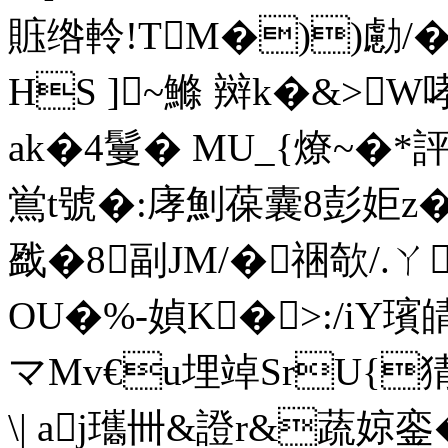
賘绺軨!TM�))勴/
HS ]~鰷 辬k�&>W
ak�4鬘� MU_{燎~�*評K
鴬t號�:庨魝葆囊8彭姖z�
戤�8副JM/�祵欹/.ㄚ
OU�%-媜K�>:/iY璸皘
マMv€u埋竨SrU{
\| aj瓗卌&證r&蔬婛銮 �*