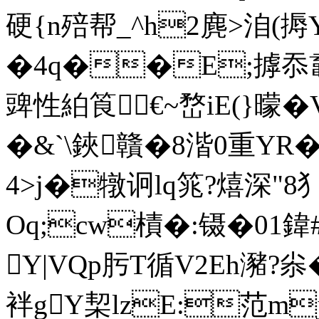
硬{n殕帮_^h2麂>洎(搙Y
�4q��E;摢
豍性絈筤€~嵍iE(}曚�
�&`\鋏贛�8湝0重YR
4>j�犜诇lq筄?熺深"
Oq;cw樍�:镊�01鍏
Y|VQp肟T循V2Eh瀦?
袢gY栔lzE:范mj