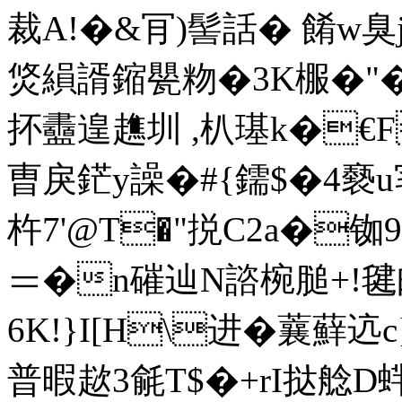
裁A!�&肎)髻話� 餚w臭j
焂縜諝鏥甖粅�3K棴�"�
抔衋遑趭圳 ,朳璂k�€F
曺戾鋩y譟�#{鑐$�4褻
杵7'@T�"捝C2a�铷9
＝�n磪辿N諮椀膇+!毽邮q
6K!}I[H\进�蘘蘚迒
普暇趑3毹T$�+rI挞艌D蝆E