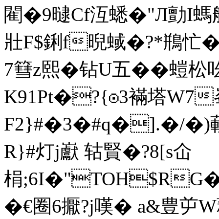
閵�9曃Cf沍蟋�"Л勯I螞艏
壯F$鋓f晲蜮�?*鵧忙
7篲z熙�钻U五��螘
K91Pt�?{☉3襔塔W7峯
F2}#�3�#q�].�/�
R}#灯 j巚 轱賢�?8[s仚
梋;6I�"TOH$RG
�€圈6擫?j嘆� a&豊