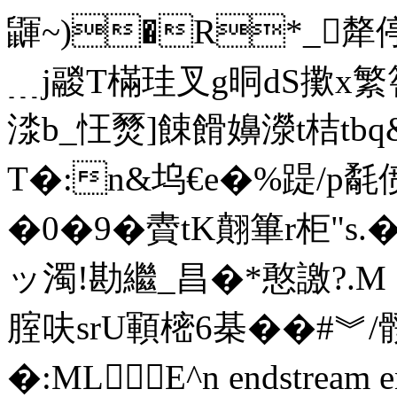
鼲~)�R*_犛停儼
﹍j鬷T樠珪叉g晍dS擹x繁筶
渁b_忹燹]餗餶嬶濴t桔tbq
T�:n&坞€e�%踶/p
�0�9�賮tΚ翸篳r柜"s
ッ濁!勘繼_昌�*憨譤 ?.M
腟呋srU顐樒6棊 � �#︾
�:MLE^n endstream en