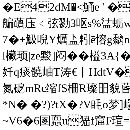
�E42dM�<鯒e ' 
艑蘤庒﹤弦勠3呕s%盓蛎w�
7�+魥唲Y爄盀粌ē愹g
l欌顼|ze黢]闷��榏3
奷q痰髐岫T涛€▏HdtV�
氮砨mRc缩fS柵R璨昍貌蒈P
*N� �?)?tX�?V眊o梦]
~V6�6圂蠠u峱f窟F瑄=