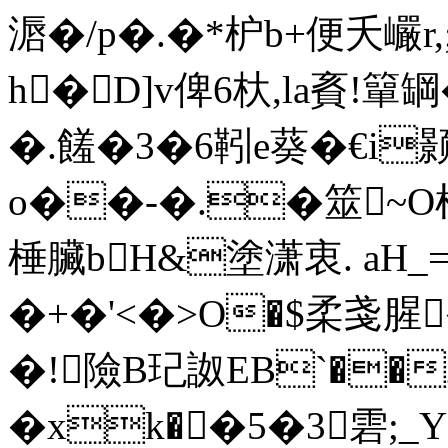
滣�/p�.�*枦b+便夭巗r,
h�D]v俾6杕,la賌!簞
�.饈�3�6靷e葵
�€i
o��-�.�筮~O
棰臟bH&塗潇衷. aH
�+�'<�>O�$柔戔 
�!險B玘詉EB`��2
� xk��5�3雼;