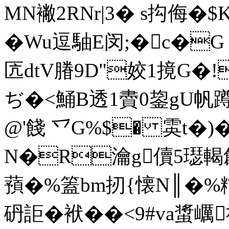
MN襒2RNr|3� s抅侮�
�Wu逗駎E闵;�c�G
匟dtV膡9D"姣1摬G�!
ぢ�<鯒B透1賮0鋆gU帆蹲
@'餞 乊G%$� 雵t�
N�R瀹g儥5璱輵鶬
蕷�%篕bm扨{懐N║�%粓
砃詎� 袱��<9#va螀巁