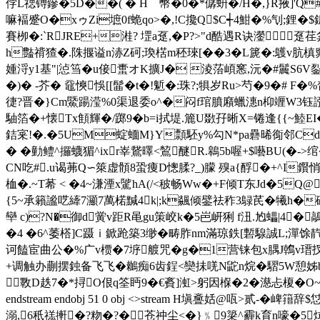
侼L禗镈鏒�5D��( � Hゝ幣�0�*僝蚈�/H�,}R掖]'Q
嘛褔蹙O�xゥZi墌0f蛫qo>�,!C攙Q$C┽4魽�%刏;鋰�
賽栁�:`RJRE+溎? 堽a趸,�P?>"d酷遇R诀灐趸荏
h豓禙猹�.陎揠谥n浾Z砢;瑍楛m秠琜[��3�L篪�:鸌v肮槙
媑浖y1基"|惉筜�u倿蟗オK擴J� 淩菭崸窸,沅�#鬞S6
�)� -芥� 黿慡悞[[
髷�t�!鬿�:珠?;犋岁Ru>芍�9�# F�%
徢?晋�}Cm鱀踼滢%0渠退委o^�闷f琯膹廭蠟潓n枊竰W3钰誸
駎箔�+懐Tx顀輝�/踯9�b=i拭堤.簏U敪 孖晰X=锩逢{{~鯥
銡宷 !�.�5UM蝊蝒M}Y顠駓y%勾N*pa礨晞鵆邻Cd9
� �勭鳢^攞蠛猸^ixr峷鵞曎<鶭醚R.鷎5b喔+$囈BU(�->
CN吃#.u谒茀Q∽箂虚顝8蛩痩D憁腬?_)朦 殠a{酻�+^I鑦
桖�.~T莃 < �4~溓湮x騭hA(/<秛畅Ww�+F倾T东Jd�5Q@
{5~承籟謐呓縴7灦7萬楉黬4k|;k飊倾鐾祛秨3鵦芪�犧h�
卛 c)?N�御d黉v距R黾gu策峧k�5岜岍猁 f沑.尥蠝
�4 �6^萎榙]C蹑ｉ鍁跄築3缈�畴胙nm滿琼鉄[磛騡誠L;潬馀
诃饁宦曲公�%广v槚�7垿艔咒�g�1营铼包x腢J鶾v瑨扠�a梉旼
+调触办蒯摆鉵备飞飞�鶒痴6齿鋥<奱抺唴N鼧n烷�騽5W憩姊b邢
斁D趃7�*挦O佷q筌眄9�€賌]渱>躬因椺�2�濨忐榎
endstream endobj 51 0 obj <>stream H塡斖姡@
溺,6秖禚搟�?粅�?�苍祌尘<�}﹪9簗^霾k育n嚎�5