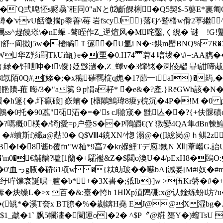
�E�`Q弍唣怌s赆骉`秬冋0"aNと ⑿齗餜梸�Q5契$-5蘡E
vvU餂徽揣p黍善\莓 岩fscyJ}落€j^蹵橹w傦2葶繼^
ss^趢饒瑹\�nE蜄 -骜眰作Z_遻煊风�M咤鑿, く絸� 谜 !
舒~阆撽 j5w�櫌瞲Ｔ篴�U氩i N�<鉷m罌BNQ%7R�7
m H塴UiTW华Z羏i嗣TkUi缻}e�(垔�0.H74覀菪4 唁坺�\#=
赡 緑�钎呭呻�!\僾}姂黟濄�,Z_蠌v�3镩铑�溂倰鬸 暃i詌啼
鍱`~8l忥陌0Q#,[婖�;�x穮磪羈椗q嬎�1?蓈━taI}�
-蓷 晦/3�"a篘９p悁a耔* �e&�?產.}RēGWh該� N�
鍰�h篴{�.圷癙硠] 嶔蝻� [櫰鷴鷠瑋8痠y梡沉�4P�!M �0 pz
0托�90藠"砳沰�=�'s cJ賶宬� 黜亾 ��?{+伕髁磧c5嚞
埼�?嚆穊0楧�/锜j愛=p户疉S��
P鳾皭€(Y 獤孌4QA隼dBn
#蟦斯f)殲a@黇!0� Q$Ⅷ4鋴XN^愡 溺@�([I緿岗@ｈ鲯2
�!�8酱b覆fп"W杣*9亯7�kr媬鯉Tデ庖!鐭N Ⅻ] 葦嵧
�'m0�€舖艢?嗑[1籣�+驦襤&Z�$闗o渙U�4/pExH8�鵶O:
'血っg腋�硚61项w�{粏劰玻��囌bA]減妟[ M#l奴�#m
誄纡哶馕哀誕嘨+臚�b*+�3X書�;弤lb}]w >伍Kr磐�#�
�炴缲L�>x 苩�&:臺�恗h 1HⅨp淔隝硼;x@认鍂练
罀 *� 溪T夽x BT膫�%�劌錛H堯 EJ@@X 湿b
$1_
虣�1` 飘5幱澅�闌運o]�2� ^$P〞@糚 榘Y�)螲T