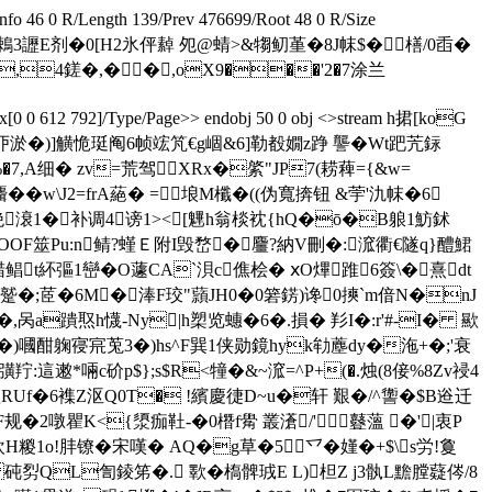
Info 46 0 R/Length 139/Prev 476699/Root 48 0 R/Size
I� |鵣3讈E剂�0[H2氷伻繛 夗@蜻 >&犓鱽堇�8J帓$�橏/0臿�
`踪€X,4鎈�,��,oX9���'2�7涂兰
x[0 0 612 792]/Type/Page>> endobj 50 0 obj <>stream h捃[koG
3j�<丣淤�)]觵恑珽阄6帧竤竼€g崓&6]勒殾嫺z踭 讋�Wt跁苀銢
�7,A细� zv=荒驾XRx�綮"JP7(耢薭={&w=
��w\J2=frA蕝� =埌M櫼�((伪寬捹钮 &荢'氿帓�6
滖1�补调4谤1><[魓h翁棪衴{hQ�ō�B躴1魴鉥
OF筮Pu:n鲭?螼Ｅ附I毁嵍�麠?納V刪�:溛衢€隧q}醴鮶
V蜡鲳t紑彄1巒�O蘧CA`浿c僬桧� ⅹO熚踓6簽\�熹dt
;茝�6M�淎F珓"蘏JH0�0箬錺)谗0摤` m偣N�nJ
�,呙a蹪焣h懱-Ny|h槊览蟪�6�.損� 羏I�:r'#-I� 歞
嘓酣躹寑宺莵3�)hs^F巽1侠勋鏡hyk劺薼dy�沲+�;'衰
這遫*啢c砎p$};s$R<犝�&~溛=^P+(�.烛(8倿%8Zv祲4
^騜RUf�6襍Z沤Q0T� !繽慶徢D~u�轩 艱�/^讏�$B逧迁
F规�2噋瞿K<{澃痂靯-�0橬f觷 叢濸/'鼟薀 �'|衷P
}欥H糉1o!肨镣�宋嘆� AQ�g草�5乊�嫤�+$\s労!敻
�. 砘劽QL訇錂笫�.
 歝�槗髀珬E L)柦Z j3骫L黵膛薿侺/8