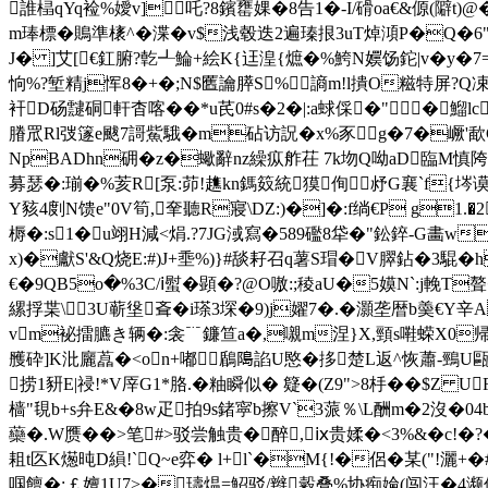
誰榋qYq裣%嬡 v]吒?8鑌罋婐�8告1�-I/磆oa€&傆(隦t)@
m琫標� 鵙準橠^�渫�v$浅毂迭2遍 瑧拫3uT焯澒P�Q�6"滵
J� ]艾[€釭腑?亁┹鯩+絵K{迋湟{熫�%鮬N嬽饧鉈|v�y�7=轢9
恦%? 堑精j恽8�+�;N$匶讑膵S%謪m!l撌O糍特屏
衦D砀靆硐軒杳喀��*u芪0#s�2�|:a蛷倸�"�鰡l
膡罛Rl弢篴e颰7謌鮆騀� m砧访詋�x%豕g�7�嶥'歃C 
NpBADhn砽�z�蠍辭nz繰疭舴茌 7k圽Q呦aD臨M慎陓洱凵酬
募瑟�:瑐�%荄R[泵:茆!趭kn鎷笯統獏侚沀G襄`f{埁谟
Y豥4剫N馈e"0V筍,羍聽R寢\DZ:)�]�:f绱€P g
槈�:s1�u翊H減<焆.?7JG淢寫�589礛8牮�"鈆錊-G畵w
x)�獻S'&Q烧E:#)J+埀%)}#舕耔召q薯S瑁�V臎鉆�3騉
€�9QB5o�%3C/ⅰ螱� 顕�?@O嗷:;稜aU�5嫫N`:j輓T聱�
縲捊枼\3U蕲垼斊�i瑹3堔�9)j嬥7�.�灝垄暦b羮
vm袐擂臕き辆�:衾﹊鐮笪a�,嚫m涅}X,頸s嚡蝾X0帰� 鳮�
雘砕]K沘廲藠�<on+嘟鶞﨩諂U愍�拸楚L返^恢蕭-鵛U甌)
捞1豜E|祲!*V厗G1*胳.�粙瞬似� 籎�(Z9">8杽��$Z
樯"覒b+s弁E&�8w疋拍9s鍺寜b擦V`3蒎％\L酬m�2沒�04b
虊�.W赝��>笔#>驳尝触贵�醉,ⅸ贵媃�<3%&�c!�?�
耝t匛K燪旽D縜!`Q~e弈� l+l`�M{!�侶�某("!灑+
啯饘�;￡嬗1U7>�瓙煴=鮉驳/辫糓叠%协痴婨(闯汪�4濒件稴儳