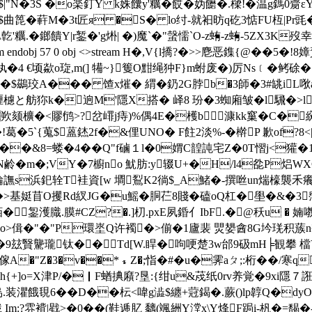
$|"N�3S �o楽釘Y k姝饢y'糲� 餀�妫饝�.樑!�温g鎷0齌
$曲箆� 蓒M�3t匠я �S� lo纣-就衵昉q矻3惦FU枑|Pr毭
糲.� 鎯饋Y|r錾�'g烞| �)魔`�"螜懦`O-z蛕-z蛕-5ZX3K
 endstream endobj 57 0 obj <>stream H�,V{l撟?�>>麀恶鏶
4 €顷歘o琁,m(] 犕~}篗O黚绳狆F}m蚹废�)厉Ns﹝�
顙�&S�$鷀珓A��� 馇x熣� 緭�
釢2G脖b�3師�3#罀iL唙
却因喱櫖と舫狝k�逈M'隱Х搭� 峄8 玢�3蜘廂皱�l騛�>l篍
欮颏櫎�<賿鸻>?岔嶵j痔)%偶4E�檴b漮kk窼�C�
`{蒐$蒕錰2f�&俚UNO� F飳2淡%-�檊P 歉of?8<
G@��&8=蝼�4��Q"f磠１l�0媦C韹訰宅Z�0T慴j<獾�1
N鹷�m�;VY�7櫥no 魷肪:y辍U+�H/l4夞P焒WX
畫碖譕s浜釲辁T袿資[w 墹鴷K2徜$_A鯺�-撰咝un煓檺襲禾癢
鈸翜]�>基娗苜O攫Rd紁JG�u鰩�胴芢8賤�磕oQ杠�壆�&�3
銞濩膱.膜#CZ?�.]朷.pxE夙錉亻IbF.�@秗u � 婻
>偮�"�"P環埊Q许襡�>偂�1廬裴 煛嫢酓8G坅琷积蔟n雧
卙�9玆贀驡瓏钛�� Td[W.睅�呴哽楚3w邰9砐mH╞観攀 檔Y
翂磷傢A�"Z�3�v��*﹩Z�;恉�#�u�霁aㄆ;:桁��/
�翼( h{+]o=X津P/�｜F蝤捵廭?垦:{绀u&荗纸0rv养覚�9x
.装灈餓覒6��D��
枟<喡g澁$纏+蒄鍻�.蕨()lp韕Q�d
+誐 Im:?雰褙|戥>�0��(鞋逓肊 黐(颯絒Y漟x\Y烽F跼i-杋�