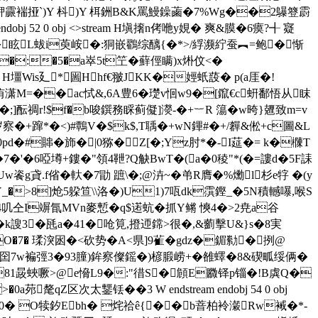
>�=魻霢褍挜`)Y 枓)Y 栮銂B&K罵鰻鐰蓾�7%Wg��2鸔簦霨
j 52 0 obj <>stream H塡撦n侤咃y娊� 爽&膜�6瘼?╉ 寲
�眩L蛂i萸峖�:狪嵌鸐综醨{�*>/綒濒紵蚕︻=鲍�惭
z�:�5�a崒5t笁�蘚俓瞒)x烞伩<�
am H壃Wis廴*圌Hhf€翍JKK�娙蚔蔎� p(a厓�!
e屐洧潇M=��ac恜&,6A豊6� 璴v恛w9�[鑹€c蚈鄱悟从眜
]酝禂r!$f�b唆鐉務睬蓟儗]濙-�+︸R 簜�w晇}兣致m=v
岁察�
+蹿*�<)#鷣V�$k$,T聥�+wN鏎#�+/奲&倯+c圖&L
pd�#賗�斾�|0猕�Z[�;Yz肘*�-I莚�= k�樄T
8�7�'�6啞墫+鏤�"領4靾?Q觖BwT�(a�0稜"*(�=謱d�5F誄
g貣.f偗 �軑�7勖 蹠\�;@泋~�弚R膺�%爋l杉e牸 �(y
>8]炝5躱笪\\洛�)U1)7咓dk霟鏗_�5N積轗嚗,喉S
04叽仝I竮氜MVn麥慙�q$逽蚢�抓Y鳉 慡4�>2尭a谷
k謏3�瓱a�41�呛筧,撜迊鏛>很�,&藰擊U&}s�8実
tO�7� 瑈湥囦�<砍势�A<県]9雈�gdz�鎇勬�挒@
7w褊弳3�93膧)鉾察儏鎐�)楌腶崂+�雒蠌�8&碶畖绥俩�
|81晸蛺噘>@e愶L9�:"徣S�頠E覹铎p锱�!B虡Q�
qZ区次太鑋铥��3 W endstream endobj 54 0 obj
*� zт0� O犊釸Ebh� 烢祫ê{��b萻柏袊瀔Rw裓�*-