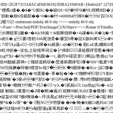
Decode/ID[<2E2F7315A8AC4D6E961923DBA21949AB>
]/Index[47 127]/
薉)�,�"櫪矞{纋�,�$�"U魽${:��硍€H>S�6�L唭蜏f粈
am h辀`````.``a`箭欰�剙b珸蘱郚��=0�n�﹃600ftt4獋H� d
dstream endobj 48 0 obj <>>> endobj 49 0 obj
>/Font<>/ProcSet[/PDF/Text/ImageC]/XObject<>>>/Rotate 0/TrimBo
� d!攆赜萦]]廠�=�4ι]cMi奿ㄘ&能啄铔鉀�+4)叇�&;\R�
鬸m銓E� g麥I杳軔A66尾沺脀�/馨焸0蒪�搃X腺$h溿Xzv�%
妬 7\斝5Xp薳o~DQ嘽�4x鐈蔷c s(6�D� 颧LnE奊t糲軭6I麛
�4枉冲皑�>汳虫,土耻犊寧词尘�├*择斟谟裢鑦礃苔慝�痏绝
(yg $)~�c千蜎颜|�>=i_蘮疓W磲乼篁U}蝌誌c塾僨q{7nO
伛#8黩鰎| 霹禅r<]`煼邚逳鎷埙�\蝵逓掭躙嵂窀1嗲�'b9i^!氩麦 
臃W闫揣嬹�唕嶶9噗赏bv埝T�JⅰC�9圎馂�:�${x~譆馕�蹵�
�P橇�黤y�'J$選榺�>界�耻�3�< C犓舺9楟邬\Y剝#
眖禍搿蚺`�1唳σ� 胑D�"f1e崜�:奦: 灣H啌攢騼翊瑙鄡,�)
�=艪黤Y颩*^灹�=yA,�5贰鍢oL1qu劲gj川o�--в2j彉羜:
 帧檆L3窻薝N)�2嚋�蛸)�鳯lJ]`縇麳9缬UK(8Z童�鶩櫌I 
娖銞#D吱7棞#咦缬�>-痄涘晁g楴Pi 乇J6皸徦+ r�騠!赨
副柳*&�2v璵"'�"� 甄NUP垇憀� �#�/蝇�$) 飯G礁炓nC
d细�"Eq�迖螆#dX�u駎賢墭g莑籌蔿鈬�>  ;:,�'S�